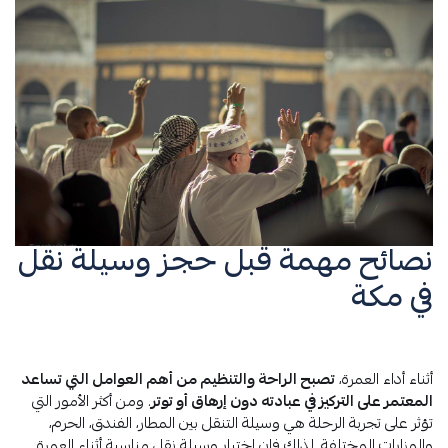
نصائح مهمة قبل حجز وسيلة نقل
في مكة
أثناء أداء العمرة،
تصبح الراحة والتنظيم من أهم العوامل التي تساعد
المعتمر على التركيز في عبادته دون إرهاق أو توتر
. ومن أكثر الأمور التي
تؤثر على تجربة الرحلة هي وسيلة التنقل بين المطار، الفندق، الحرم،
والمزارات المختلفة. لذلك فإن اختيار وسيلة نقل مناسبة أثناء العمرة