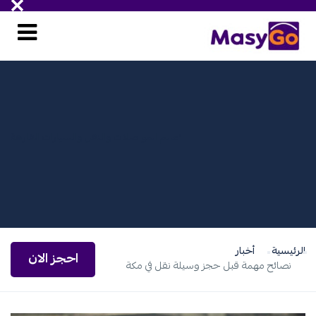
ْعالم المواصلات والنقل والسيارات الفارهة
الرئيسية
أخبار
احجز الان
نصائح مهمة قبل حجز وسيلة نقل في مكة