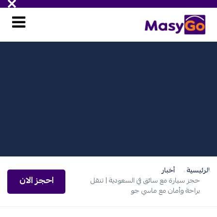
ْعالم المواصلات والنقل والسيارات الفارهة
الرئيسية
أخبار
احجز الان
حجز سيارة مع سائق في السعودية | تنقل
براحة وأمان مع ماسي جو