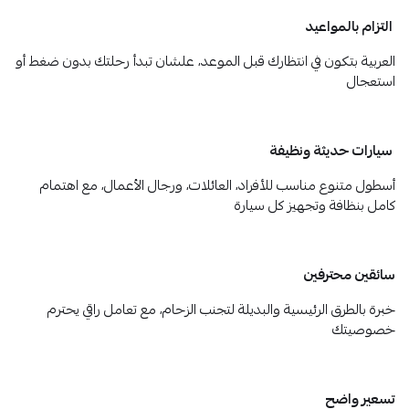
التزام بالمواعيد
العربية بتكون في انتظارك قبل الموعد، علشان تبدأ رحلتك بدون ضغط أو
استعجال
سيارات حديثة ونظيفة
أسطول متنوع مناسب للأفراد، العائلات، ورجال الأعمال، مع اهتمام
كامل بنظافة وتجهيز كل سيارة
سائقين محترفين
خبرة بالطرق الرئيسية والبديلة لتجنب الزحام، مع تعامل راقي يحترم
خصوصيتك
تسعير واضح