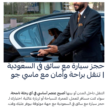
حجز سيارة مع سائق في السعودية
| تنقل براحة وأمان مع ماسي جو
التنقل داخل المدن أو بينها
أصبح عنصر أساسي في أي رحلة ناجحة
،
سواء كنت مسافر للعمل، للعمرة، للسياحة أو لزيارة عائلية. اختيارك لـ
حجز سيارة مع سائق في السعودية مع جهة موثوقة بيوفر عليك وقت،