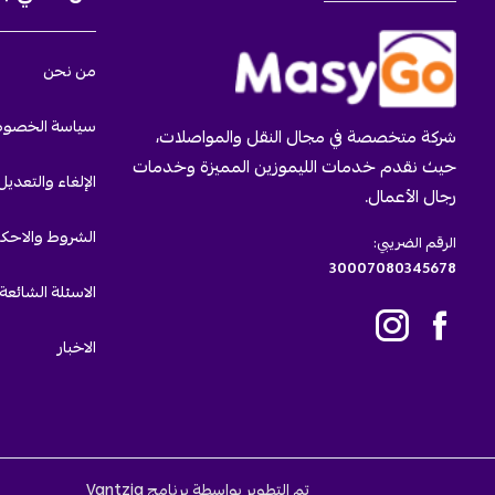
من نحن
سياسة الخصو
شركة متخصصة في مجال النقل والمواصلات،
حيث نقدم خدمات الليموزين المميزة وخدمات
الإلغاء والتعديل
رجال الأعمال.
الشروط والاحكا
الرقم الضريبي:
30007080345678
الاسئلة الشائعة
الاخبار
تم التطوير بواسطة برنامج Vantzia