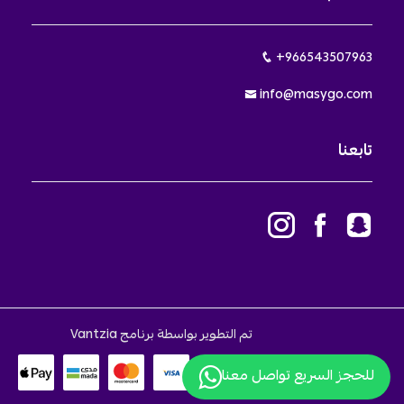
+966543507963
info@masygo.com
تابعنا
تم التطوير بواسطة برنامج Vantzia
للحجز السريع تواصل معنا